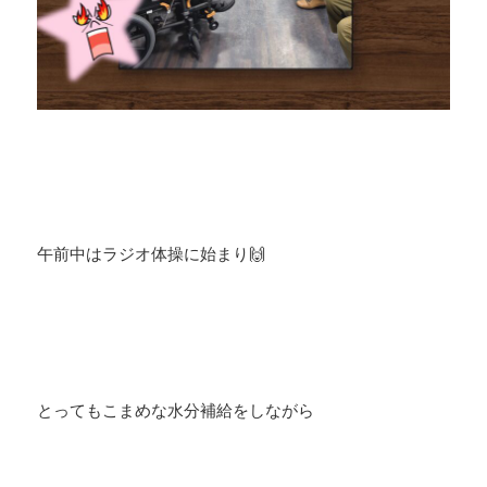
午前中はラジオ体操に始まり🙌
とってもこまめな水分補給をしながら