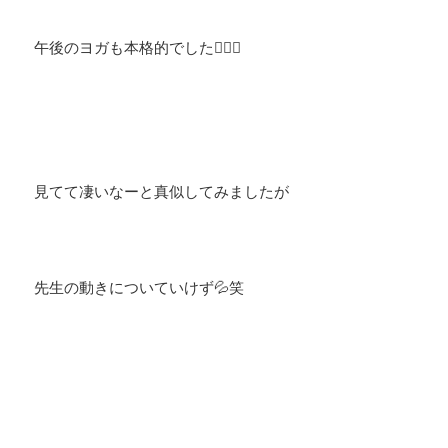
午後のヨガも本格的でした🧘‍♀️✨
見てて凄いなーと真似してみましたが
先生の動きについていけず💦笑