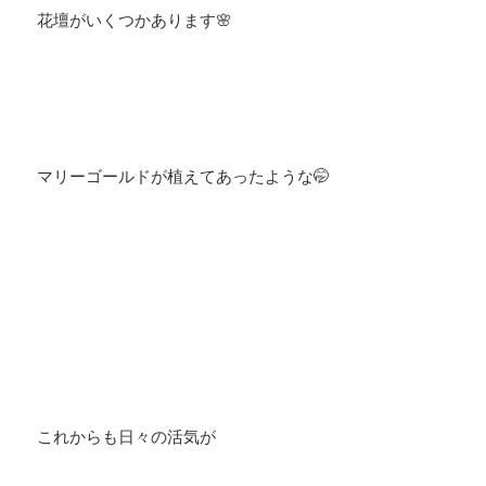
花壇がいくつかあります🌸
マリーゴールドが植えてあったような🤭
これからも日々の活気が