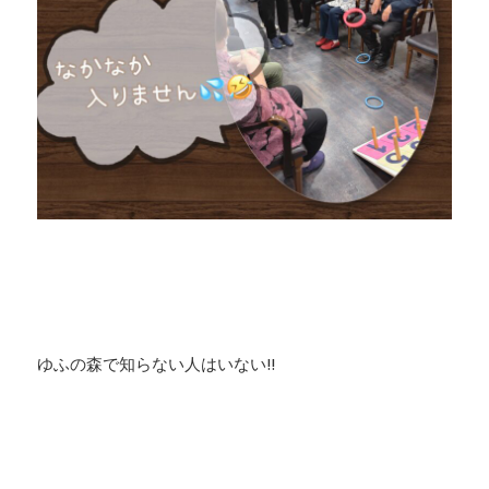
ゆふの森で知らない人はいない‼️