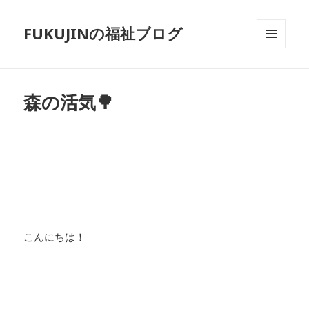
FUKUJINの福祉ブログ
メニュ
ーとウ
ィジェ
ット
森の活気🌳
こんにちは！