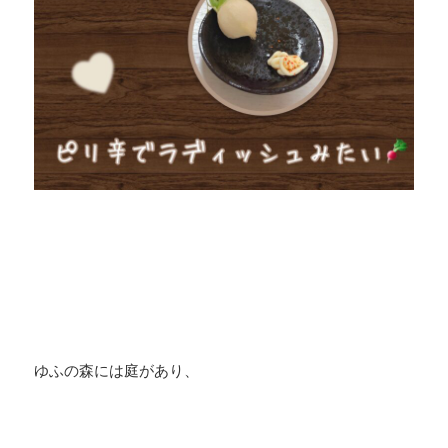
ゆふの森には庭があり、