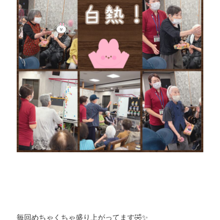
毎回めちゃくちゃ盛り上がってます🤣✨