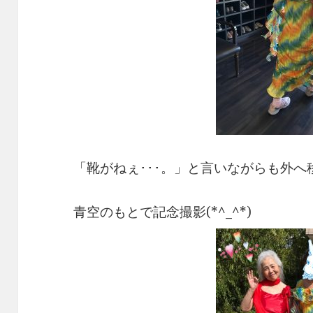
「靴がねぇ･･･。」と言いながらも外へ
青空のもとで記念撮影(*^_^*)