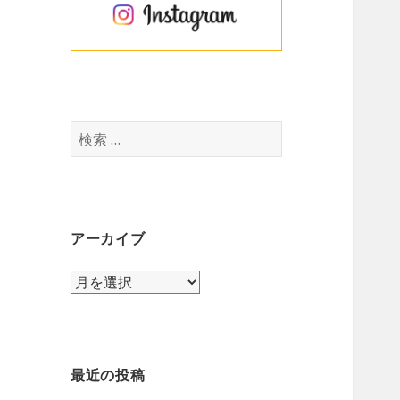
検
索
:
アーカイブ
ア
ー
カ
イ
ブ
最近の投稿