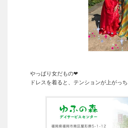
やっぱり女だもの❤
ドレスを着ると、テンションが上がっちゃい