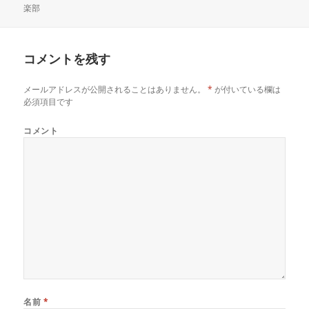
楽部
稿
成
テ
日:
者
ゴ
リ
ー
コメントを残す
メールアドレスが公開されることはありません。
*
が付いている欄は
必須項目です
コメント
名前
*