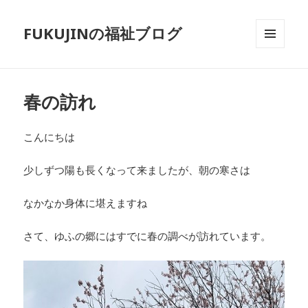
FUKUJINの福祉ブログ
メニュ
ーとウ
ィジェ
ット
春の訪れ
こんにちは
少しずつ陽も長くなって来ましたが、朝の寒さは
なかなか身体に堪えますね
さて、ゆふの郷にはすでに春の調べが訪れています。