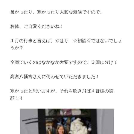
暑かったり、寒かったり大変な気候ですので、
お体、ご自愛くださいね！
１月の行事と言えば、やはり ☆初詣☆ではないでしょ
うか？
全員でいくのはなかなか大変ですので、３回に分けて
高宮八幡宮さんに伺わせていただきました！
寒かったと思いますが、それを吹き飛ばす皆様の笑
顔！！